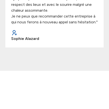
respect des lieux et avec le sourire malgré une
chaleur assommante.
Je ne peux que recommander cette entreprise à
qui nous ferons à nouveau appel sans hésitation."
Sophie Alazard
Demandez votre devis
Vous avez un projet ? N'hésitez pas à nous contacter