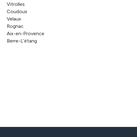
Vitrolles
Coudoux
Velaux
Rognac
Aix-en-Provence
Berre-L’étang