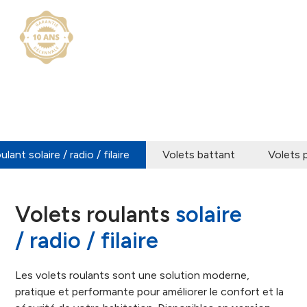
lant solaire / radio / filaire
Volets battant
Volets 
Volets roulants
solaire
/ radio / filaire
Les volets roulants sont une solution moderne,
pratique et performante pour améliorer le confort et la