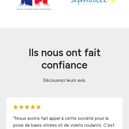
Ils nous ont fait
confiance
Découvrez leurs avis.
"Nous avons fait appel à cette société pour la
pose de baies vitrées et de volets roulants. C’est