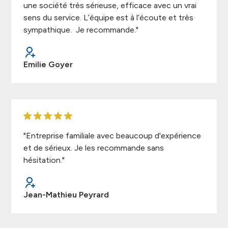
une société très sérieuse, efficace avec un vrai
sens du service. L’équipe est à l’écoute et très
sympathique. Je recommande."
Emilie Goyer
"Entreprise familiale avec beaucoup d'expérience
et de sérieux. Je les recommande sans
hésitation."
Jean-Mathieu Peyrard