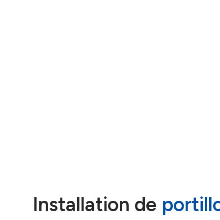
Installation de
portill