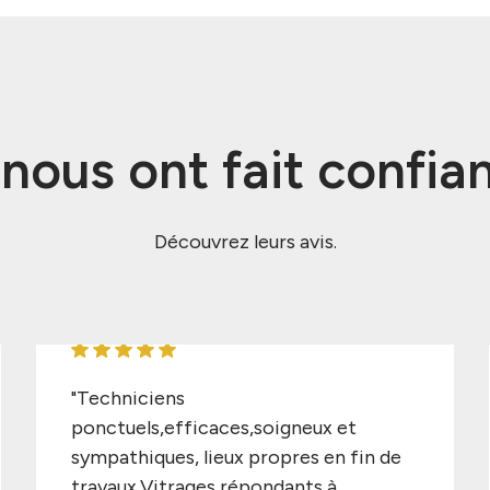
s nous ont fait confia
Découvrez leurs avis.
"Techniciens
ponctuels,efficaces,soigneux et
sympathiques, lieux propres en fin de
travaux.Vitrages répondants à