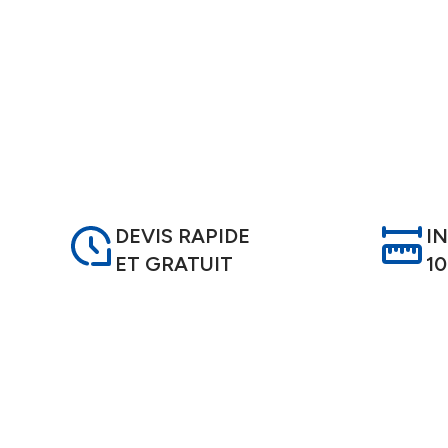
installation de qualité.
DEVIS RAPIDE
I
ET GRATUIT
1