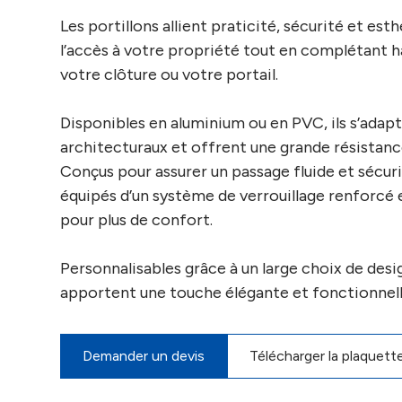
Les portillons allient praticité, sécurité et est
l’accès à votre propriété tout en complétant
votre clôture ou votre portail.
Disponibles en aluminium ou en PVC, ils s’adapte
architecturaux et offrent une grande résistanc
Conçus pour assurer un passage fluide et sécuri
équipés d’un système de verrouillage renforcé 
pour plus de confort.
Personnalisables grâce à un large choix de design
apportent une touche élégante et fonctionnelle
Demander un devis
Télécharger la plaquett