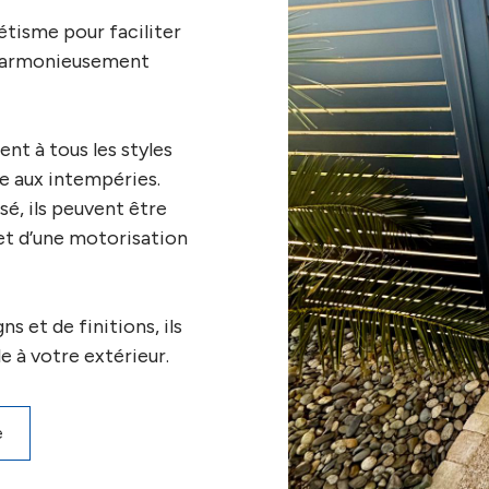
hétisme pour faciliter
 harmonieusement
nt à tous les styles
e aux intempéries.
sé, ils peuvent être
et d’une motorisation
s et de finitions, ils
 à votre extérieur.
e