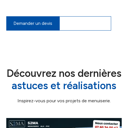
mesure, gratuit et sans engagement.
Demander un devis
07 60 34 00 42
Découvrez nos dernières
astuces et réalisations
Inspirez-vous pour vos projets de menuiserie.