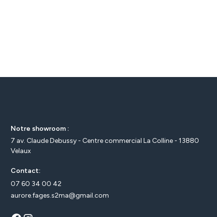
Notre showroom :
7 av. Claude Debussy - Centre commercial La Colline - 13880
Velaux
Contact:
07 60 34 00 42
aurore.fages.s2ma@gmail.com