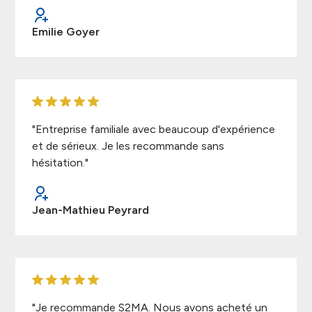
Emilie Goyer
"Entreprise familiale avec beaucoup d'expérience
et de sérieux. Je les recommande sans
hésitation."
Jean-Mathieu Peyrard
"Je recommande S2MA. Nous avons acheté un