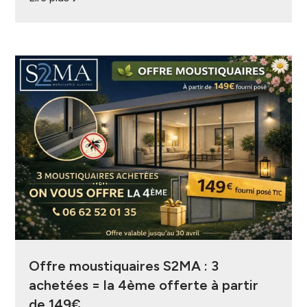
Offre moustiquaires S2MA : 3
achetées = la 4ème offerte à partir
de 149€