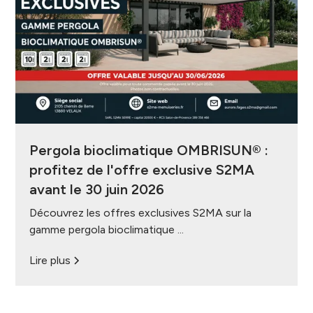
Pergola bioclimatique OMBRISUN® :
profitez de l'offre exclusive S2MA
avant le 30 juin 2026
Découvrez les offres exclusives S2MA sur la
gamme pergola bioclimatique ...
Lire plus