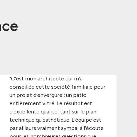
nce
"C’est mon architecte qui m’a
conseillée cette société familiale pour
un projet d’envergure : un patio
entièrement vitré. Le résultat est
d’excellente qualité, tant sur le plan
technique qu’esthétique. L’équipe est
par ailleurs vraiment sympa, à l’écoute
pour les nombreuses questions que