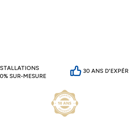
ant la circulation de l’air.
NSTALLATIONS
30 ANS D'EXPÉ
00% SUR-MESURE