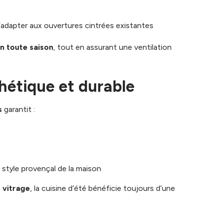
adapter aux ouvertures cintrées existantes
n toute saison
, tout en assurant une ventilation
hétique et durable
s
garantit :
 style provençal de la maison
e vitrage
, la cuisine d’été bénéficie toujours d’une