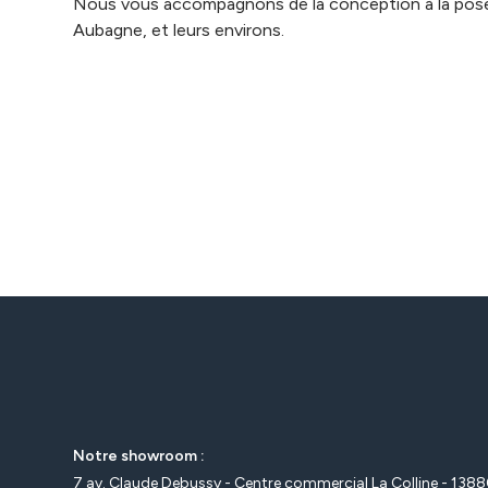
Nous vous accompagnons de la conception à la pose,
Aubagne, et leurs environs.
Notre showroom :
7 av. Claude Debussy - Centre commercial La Colline - 138