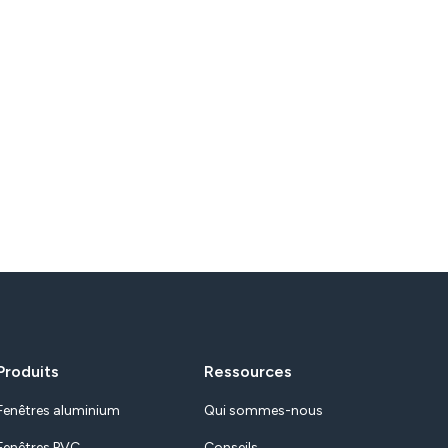
Produits
Ressources
Fenêtres aluminium
Qui sommes-nous
Fenêtres PVC
Conseils