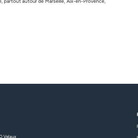
 partout autour de Marseille, Aix-en-Provence,
80 Velaux