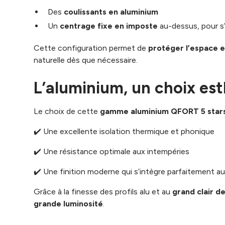
Des
coulissants en aluminium
Un
centrage fixe en imposte
au-dessus, pour s’
Cette configuration permet de
protéger l’espace e
naturelle dès que nécessaire.
L’aluminium, un choix est
Le choix de cette
gamme aluminium QFORT 5 star
✔️ Une excellente isolation thermique et phonique
✔️ Une résistance optimale aux intempéries
✔️ Une finition moderne qui s’intègre parfaitement au
Grâce à la finesse des profils alu et au
grand clair d
grande luminosité
.