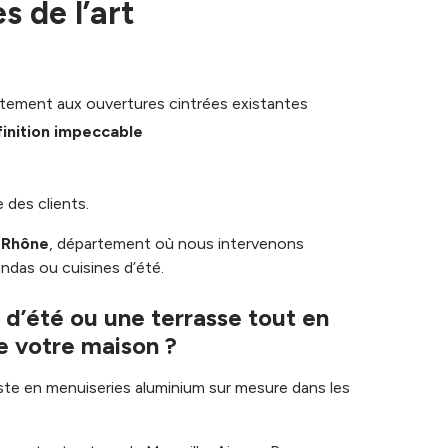
s de l’art
itement aux ouvertures cintrées existantes
finition impeccable
e des clients.
-Rhône
, département où nous intervenons
ndas ou cuisines d’été.
 d’été ou une terrasse tout en
de votre maison ?
liste en menuiseries aluminium sur mesure dans les