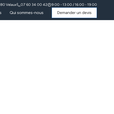
880 Velaux
07 60 34 00 42
9:00 - 13:00 / 16:00 - 19:00
s
Qui sommes-nous
Demander un devis
été avec
s les